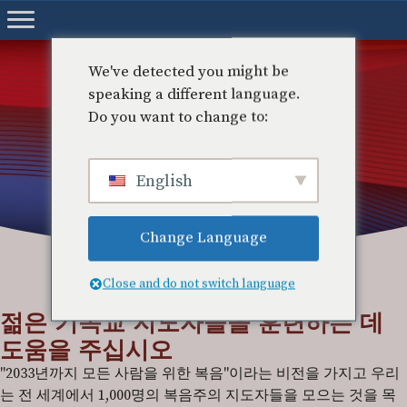
콘
텐
츠
We've detected you might be
건
speaking a different language.
너
Do you want to change to:
뛰
기
English
장학금 – 기부
Change Language
Close and do not switch language
젊은 기독교 지도자들을 훈련하는 데
도움을 주십시오
"2033년까지 모든 사람을 위한 복음"이라는 비전을 가지고 우리
는 전 세계에서 1,000명의 복음주의 지도자들을 모으는 것을 목