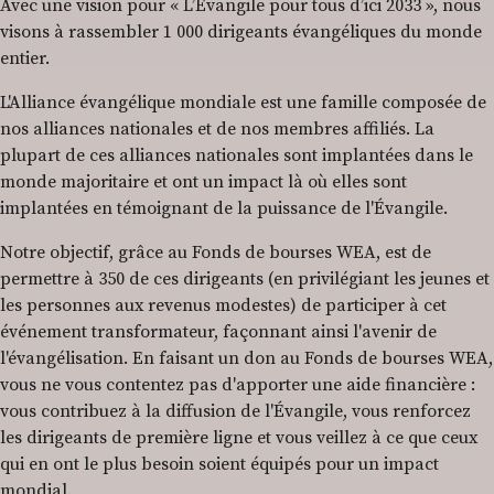
Avec une vision pour « L’Évangile pour tous d’ici 2033 », nous
visons à rassembler 1 000 dirigeants évangéliques du monde
entier.
L'Alliance évangélique mondiale est une famille composée de
nos alliances nationales et de nos membres affiliés. La
plupart de ces alliances nationales sont implantées dans le
monde majoritaire et ont un impact là où elles sont
implantées en témoignant de la puissance de l'Évangile.
Notre objectif, grâce au Fonds de bourses WEA, est de
permettre à 350 de ces dirigeants (en privilégiant les jeunes et
les personnes aux revenus modestes) de participer à cet
événement transformateur, façonnant ainsi l'avenir de
l'évangélisation. En faisant un don au Fonds de bourses WEA,
vous ne vous contentez pas d'apporter une aide financière :
vous contribuez à la diffusion de l'Évangile, vous renforcez
les dirigeants de première ligne et vous veillez à ce que ceux
qui en ont le plus besoin soient équipés pour un impact
mondial.